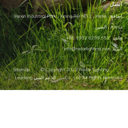
اتصل
إضافة: Hexin Industrial Park ، Xining RD NO.1 ، Hefei ،
Anhui ، الصين.
هاتف: 551 6299 1952 86+
البريد:
info@radarlighting.com
Sitemap © Copyright 2022 Radar Lighting
Co., Ltd. All Rights Reserved الدعم الفني Leadong