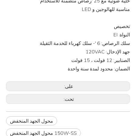
خلية ضوئية مع 25 'رصاص متضمنة للاستخدام
مناسبة للهالوجين و LED
تخصيص
النواة: EI
سلك الرصاص: 6 '- سلك كهرباء للخدمة الثقيلة
جهد الإدخال: 120VAC
الصنابير: 12 فولت ، 15 فولت
الضمان: محدود لمدة سنة واحدة
على:
تحت:
محول الجهد المنخفض
150W-SS محول الجهد المنخفض