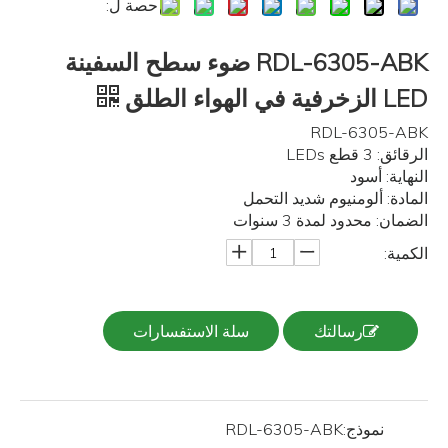
حصة ل:
RDL-6305-ABK ضوء سطح السفينة
LED الزخرفية في الهواء الطلق
RDL-6305-ABK
الرقائق: 3 قطع LEDs
النهاية: أسود
المادة: ألومنيوم شديد التحمل
الضمان: محدود لمدة 3 سنوات
الكمية:
رسالتك
سلة الاستفسارات
نموذج:
RDL-6305-ABK