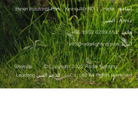
إضافة: Hexin Industrial Park ، Xining RD NO.1 ، Hefei ،
Anhui ، الصين.
هاتف: 551 6299 1952 86+
البريد:
info@radarlighting.com
Sitemap © Copyright 2022 Radar Lighting
Co., Ltd. All Rights Reserved الدعم الفني Leadong