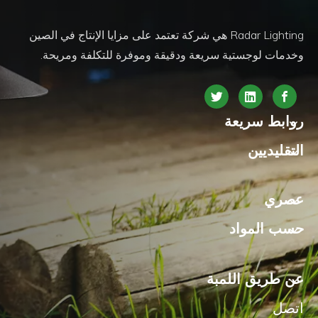
Radar Lighting هي شركة تعتمد على مزايا الإنتاج في الصين
وخدمات لوجستية سريعة ودقيقة وموفرة للتكلفة ومريحة.
روابط سريعة
التقليديين
عصري
حسب المواد
عن طريق اللمبة
اتصل