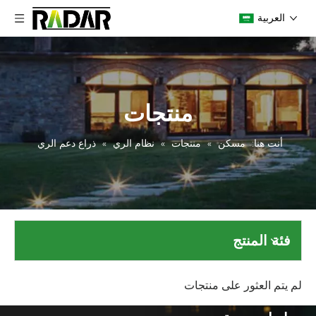
العربية
منتجات
أنت هنا:
مسكن
»
منتجات
»
نظام الري
»
ذراع دعم الري
فئة المنتج
لم يتم العثور على منتجات