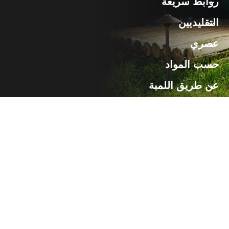
روابط سريعة
التقليديين
عصري
حسب المواد
عن طريق اللمبة