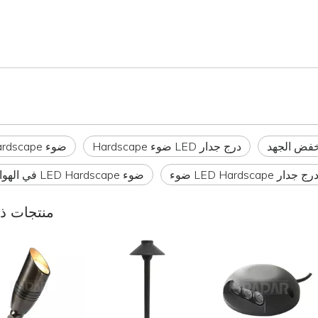
فض الجهد
درج جدار LED ضوء Hardscape
ضوء LED Hardscape
 LED Hardscape ضوء
ضوء LED Hardscape في الهواء الطلق
منتجات ذ