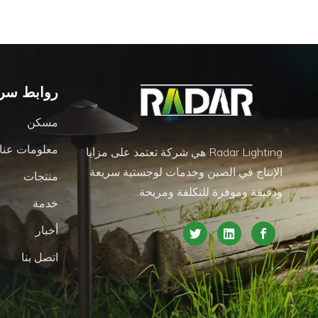
روابط سري
مسكن
معلومات عنا
Radar Lighting هي شركة تعتمد على مزايا
الإنتاج في الصين وخدمات لوجستية سريعة
منتجات
ودقيقة وموفرة للتكلفة ومريحة.
خدمة
أخبار
اتصل بنا