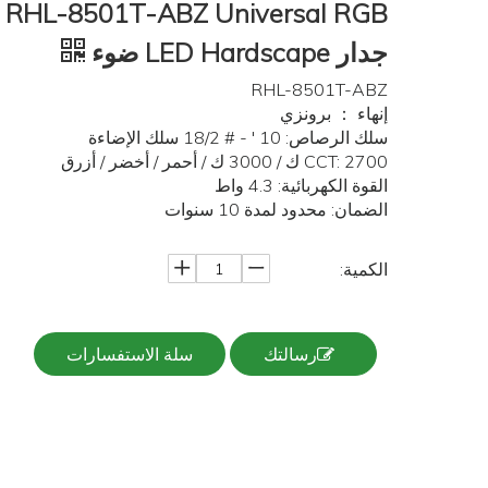
 RGB
جدار LED Hardscape ضوء
RHL-8501T-ABZ
إنهاء ： برونزي
سلك الرصاص: 10 ′ - # 18/2 سلك الإضاءة
CCT: 2700 ك / 3000 ك / أحمر / أخضر / أزرق
القوة الكهربائية: 4.3 واط
الضمان: محدود لمدة 10 سنوات
الكمية:
رسالتك
سلة الاستفسارات