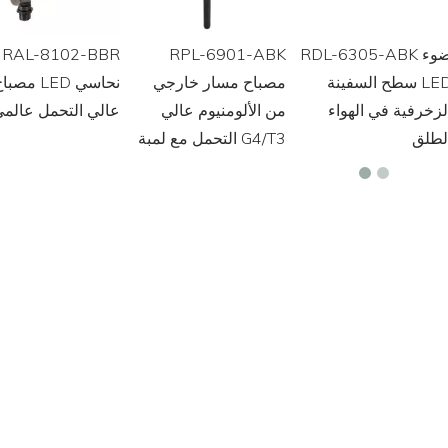
RDL-6305-ABK ضوء
RPL-6901-ABK
RAL-8102-BBR
سطح السفينة LED
مصباح مسار خارجي
مصباح LED نحا
لزخرفية في الهواء
من الألومنيوم عالي
عالي التحمل عالم
لطلق
التحمل مع لمبة G4/T3