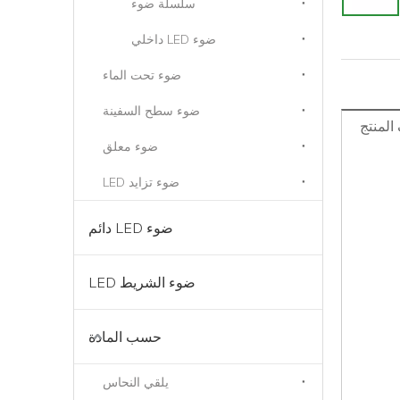
سلسلة ضوء
ضوء LED داخلي
ضوء تحت الماء
ضوء سطح السفينة
لمنتج
ضوء معلق
ضوء تزايد LED
ضوء LED دائم
ضوء الشريط LED
حسب المادة
يلقي النحاس