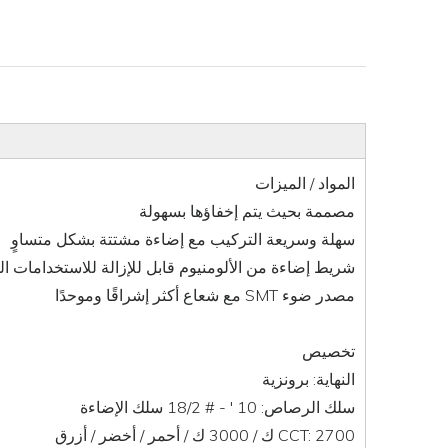
المواد / الميزات
مصممة بحيث يتم إخفاؤها بسهولة
سهلة وسريعة التركيب مع إضاءة مشتتة بشكل متساوٍ
شريط إضاءة من الألومنيوم قابل للإزالة للاستخدامات ال
مصدر ضوء SMT مع شعاع أكثر إشراقًا وموحدًا
تخصيص
النهاية: برونزية
سلك الرصاص: 10 ′ - # 18/2 سلك الإضاءة
CCT: 2700 ك / 3000 ك / أحمر / أخضر / أزرق