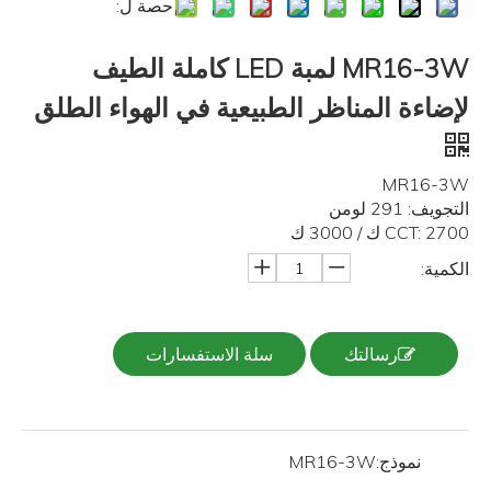
حصة ل:
MR16-3W لمبة LED كاملة الطيف
لإضاءة المناظر الطبيعية في الهواء الطلق
MR16-3W
التجويف: 291 لومن
CCT: 2700 ك / 3000 ك
الكمية:
رسالتك
سلة الاستفسارات
نموذج:
MR16-3W