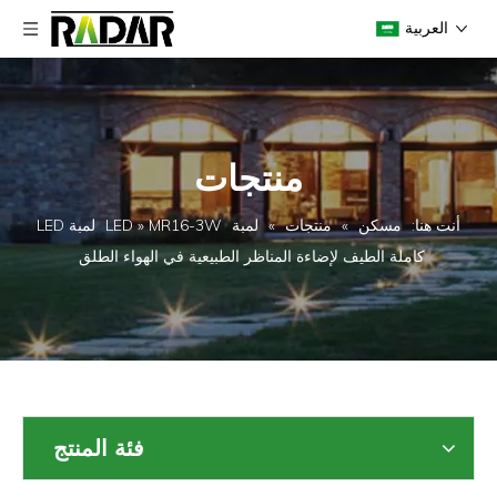
العربية
منتجات
أنت هنا:
مسكن
»
منتجات
»
لمبة LED
»
MR16-3W لمبة LED
كاملة الطيف لإضاءة المناظر الطبيعية في الهواء الطلق
فئة المنتج