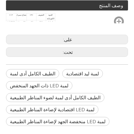
وصف المنتج
القوة
التجويف
CRI
شعاع سبيراد
CCT
الكهربائية
3 واط
291
90+
38 درجة /
2700 ك /
60 درجة
300 ك
على:
تحت:
لمبة ليد اقتصادية
الطيف الكامل أدى لمبة
لمبة LED ذات الجهد المنخفض
الطيف الكامل أدى لمبة لضوء المناظر الطبيعية
لمبة LED اقتصادية لإضاءة المناظر الطبيعية
لمبة LED منخفضة الجهد لإضاءة المناظر الطبيعية